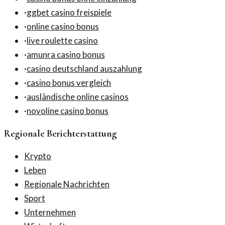
·
ggbet casino freispiele
·
online casino bonus
·
live roulette casino
·
amunra casino bonus
·
casino deutschland auszahlung
·
casino bonus vergleich
·
ausländische online casinos
·
novoline casino bonus
Regionale Berichterstattung
Krypto
Leben
Regionale Nachrichten
Sport
Unternehmen