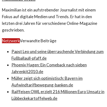
Maximilian ist ein aufstrebender Journalist mit einem
Fokus auf digitale Medien und Trends. Er hat in den
letzten drei Jahren für verschiedene Online-Magazine
geschrieben.
Netzwerk
Verwandte Beiträge
Papst Leo und seine überraschende Verbindung zum
Fußball
aull-pfaff.de
Phoenix Hagen: Ein Comeback nach sieben
Jahren
kit2010.de
Müller zeigt sich optimistisch: Bayern im
Aufwind
tarifbewegung-banken.de
Raiffeisen OWL erzielt 216 Millionen Euro Umsatz in
Lübbecke
kartoffelweb.de