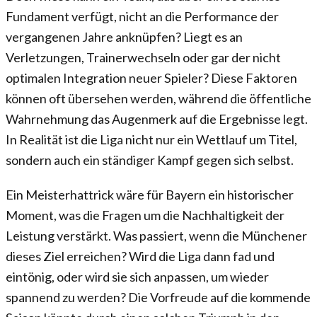
Fundament verfügt, nicht an die Performance der
vergangenen Jahre anknüpfen? Liegt es an
Verletzungen, Trainerwechseln oder gar der nicht
optimalen Integration neuer Spieler? Diese Faktoren
können oft übersehen werden, während die öffentliche
Wahrnehmung das Augenmerk auf die Ergebnisse legt.
In Realität ist die Liga nicht nur ein Wettlauf um Titel,
sondern auch ein ständiger Kampf gegen sich selbst.
Ein Meisterhattrick wäre für Bayern ein historischer
Moment, was die Fragen um die Nachhaltigkeit der
Leistung verstärkt. Was passiert, wenn die Münchener
dieses Ziel erreichen? Wird die Liga dann fad und
eintönig, oder wird sie sich anpassen, um wieder
spannend zu werden? Die Vorfreude auf die kommende