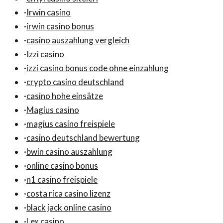
·
Irwin casino
·
irwin casino bonus
·
casino auszahlung vergleich
·
Izzi casino
·
izzi casino bonus code ohne einzahlung
·
crypto casino deutschland
·
casino hohe einsätze
·
Magius casino
·
magius casino freispiele
·
casino deutschland bewertung
·
bwin casino auszahlung
·
online casino bonus
·
n1 casino freispiele
·
costa rica casino lizenz
·
black jack online casino
·
Lex casino