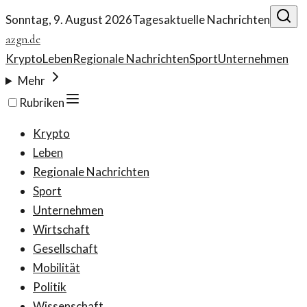
Sonntag, 9. August 2026
Tagesaktuelle Nachrichten
azgn.de
Krypto
Leben
Regionale Nachrichten
Sport
Unternehmen
Mehr
Rubriken
Krypto
Leben
Regionale Nachrichten
Sport
Unternehmen
Wirtschaft
Gesellschaft
Mobilität
Politik
Wissenschaft