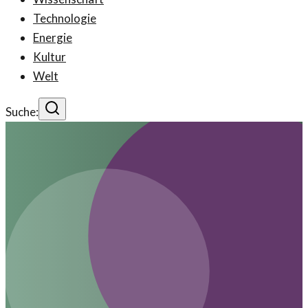
Technologie
Energie
Kultur
Welt
Suche: