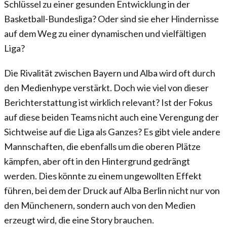
Schlüssel zu einer gesunden Entwicklung in der
Basketball-Bundesliga? Oder sind sie eher Hindernisse
auf dem Weg zu einer dynamischen und vielfältigen
Liga?
Die Rivalität zwischen Bayern und Alba wird oft durch
den Medienhype verstärkt. Doch wie viel von dieser
Berichterstattung ist wirklich relevant? Ist der Fokus
auf diese beiden Teams nicht auch eine Verengung der
Sichtweise auf die Liga als Ganzes? Es gibt viele andere
Mannschaften, die ebenfalls um die oberen Plätze
kämpfen, aber oft in den Hintergrund gedrängt
werden. Dies könnte zu einem ungewollten Effekt
führen, bei dem der Druck auf Alba Berlin nicht nur von
den Münchenern, sondern auch von den Medien
erzeugt wird, die eine Story brauchen.