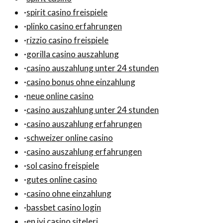
·
spirit casino freispiele
·
plinko casino erfahrungen
·
rizzio casino freispiele
·
gorilla casino auszahlung
·
casino auszahlung unter 24 stunden
·
casino bonus ohne einzahlung
·
neue online casino
·
casino auszahlung unter 24 stunden
·
casino auszahlung erfahrungen
·
schweizer online casino
·
casino auszahlung erfahrungen
·
sol casino freispiele
·
gutes online casino
·
casino ohne einzahlung
·
bassbet casino login
·
en iyi casino siteleri